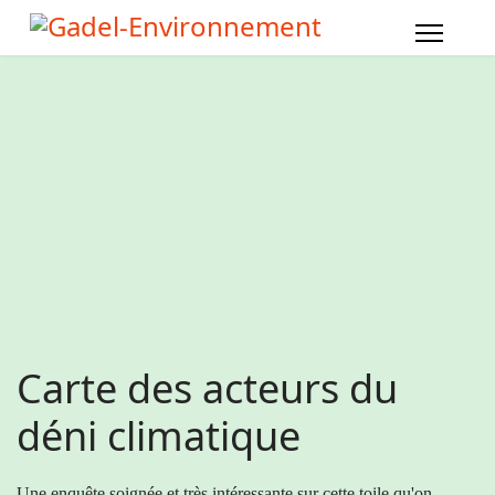
Carte des acteurs du
déni climatique
Une enquête soignée et très intéressante sur cette toile qu'on