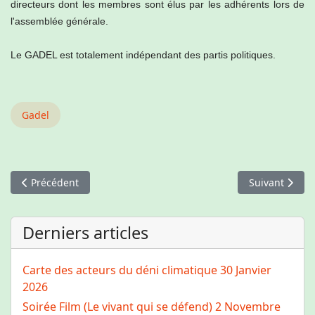
directeurs dont les membres sont élus par les adhérents lors de
l'assemblée générale.
Le GADEL est totalement indépendant des partis politiques.
Gadel
Article précédent : Réveil du GADEL
Article suivan
Précédent
Suivant
Derniers articles
Carte des acteurs du déni climatique
30 Janvier
2026
Soirée Film (Le vivant qui se défend)
2 Novembre